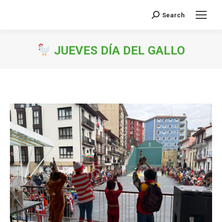
Search
Buscar:
JUEVES DÍA DEL GALLO
Estás aquí: