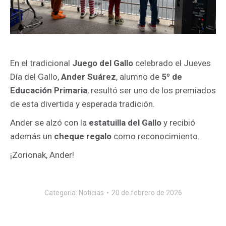
En el tradicional
Juego del Gallo
celebrado el Jueves
Día del Gallo,
Ander Suárez
, alumno de
5º de
Educación Primaria
, resultó ser uno de los premiados
de esta divertida y esperada tradición.
Ander se alzó con la
estatuilla del Gallo
y recibió
además un
cheque regalo
como reconocimiento.
¡Zorionak, Ander!
Categoría:
Noticias
20 de febrero de 2026