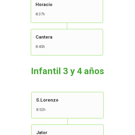
Horacio
8:37h
Cantera
8:40h
Infantil 3 y 4 años
S.Lorenzo
8:52h
Jator