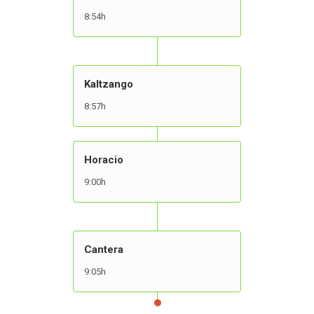
8:54h
Kaltzango
8:57h
Horacio
9:00h
Cantera
9:05h