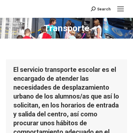
Search
Buscar:
Transporte
Estás aquí:
El servicio transporte escolar es el
encargado de atender las
necesidades de desplazamiento
urbano de los alumnos/as que así lo
solicitan, en los horarios de entrada
y salida del centro, así como
procurar unos hábitos de
comportamiento adecuado en el