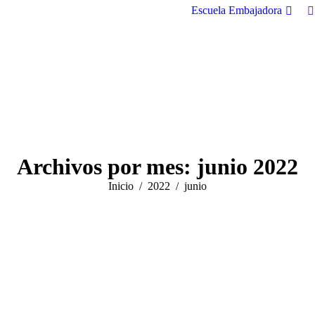
B
Escuela Embajadora
Archivos por mes:
junio 2022
Estás aquí:
Inicio
2022
junio