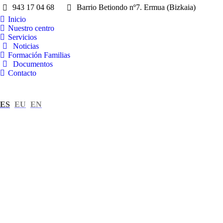
943 17 04 68
Barrio Betiondo nº7. Ermua (Bizkaia)
Inicio
Nuestro centro
Servicios
Noticias
Formación Familias
Documentos
Contacto
ES
EU
EN