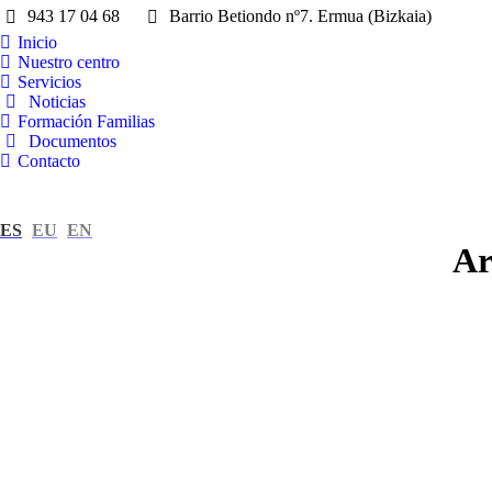
943 17 04 68
Barrio Betiondo nº7. Ermua (Bizkaia)
Inicio
Nuestro centro
Servicios
Noticias
Formación Familias
Documentos
Contacto
ES
EU
EN
Ar