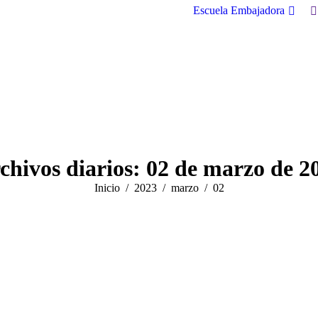
B
Escuela Embajadora
chivos diarios:
02 de marzo de 2
Estás aquí:
Inicio
2023
marzo
02