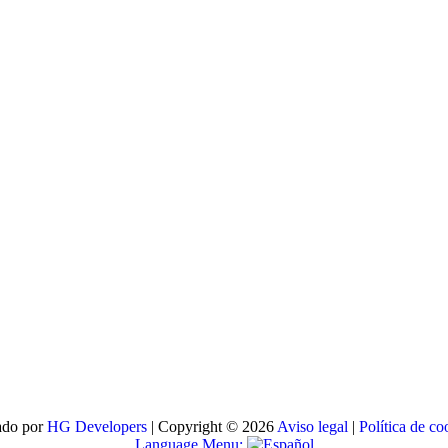
ado por
HG Developers
| Copyright © 2026
Aviso legal
|
Política de co
Language Menu: