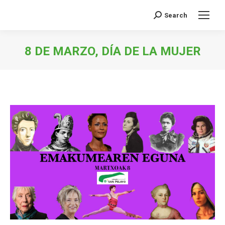
Search
Buscar:
8 DE MARZO, DÍA DE LA MUJER
Estás aquí: