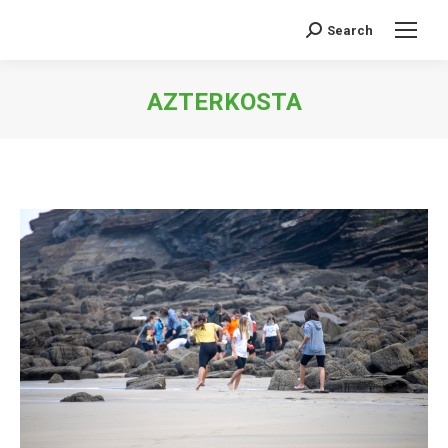
Search
Buscar:
AZTERKOSTA
Estás aquí: