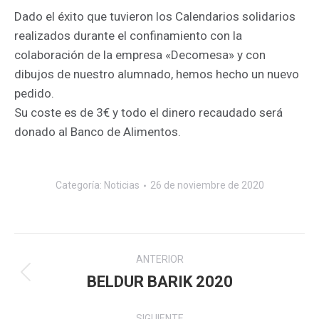
Dado el éxito que tuvieron los Calendarios solidarios
realizados durante el confinamiento con la
colaboración de la empresa «Decomesa» y con
dibujos de nuestro alumnado, hemos hecho un nuevo
pedido.
Su coste es de 3€ y todo el dinero recaudado será
donado al Banco de Alimentos.
Categoría:
Noticias
26 de noviembre de 2020
Navegación
ANTERIOR
entre
BELDUR BARIK 2020
Publicación
anterior:
publicaciones
SIGUIENTE