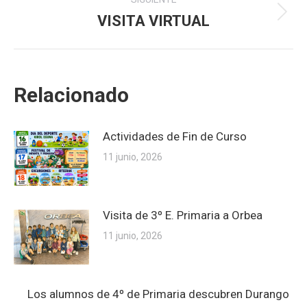
VISITA VIRTUAL
Publicación
siguiente:
Relacionado
Actividades de Fin de Curso
11 junio, 2026
Visita de 3º E. Primaria a Orbea
11 junio, 2026
Los alumnos de 4º de Primaria descubren Durango