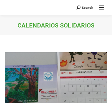
Search
Buscar:
CALENDARIOS SOLIDARIOS
Estás aquí: