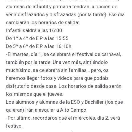
alumnas de infantil y primaria tendrán la opción de
venir disfrazados y disfrazadas (por la tarde). Ese día
cambiarán los horarios de salida:
Infantil saldrá a las 16:00
De 1º a 4º de E.P. a las 15:55
De 5º a 6º de E.P. a las 16:10h
-El martes, día 1, se celebrará el festival de carnaval,
también por la tarde. Una vez más, sintiéndolo
muchísimo, se celebrará sin familias… pero, os
haremos llegar fotos y videos para que podáis
disfrutarlo desde casa. Los horarios de salida serán
los mismos que el jueves.
Los alumnos y alumnas de la ESO y Bachiller (los que
quieran) irán a esquiar a Alto Campo.
-Por último, recordaros que el miércoles, día 2, será
festivo.