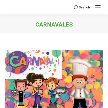
Search
Buscar:
CARNAVALES
Estás aquí: