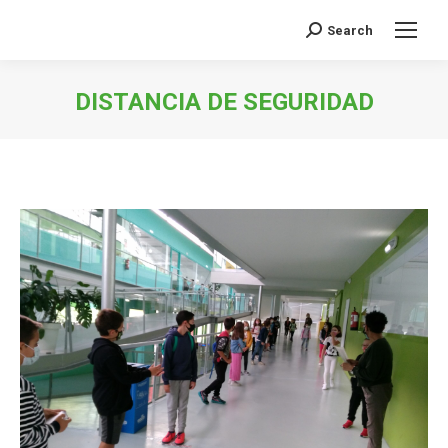
Search
Buscar:
DISTANCIA DE SEGURIDAD
Estás aquí: