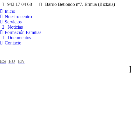
943 17 04 68
Barrio Betiondo nº7. Ermua (Bizkaia)
Inicio
Nuestro centro
Servicios
Noticias
Formación Familias
Documentos
Contacto
ES
EU
EN