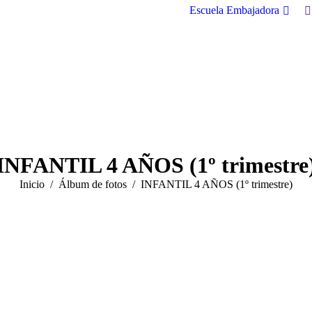
B
Escuela Embajadora
INFANTIL 4 AÑOS (1º trimestre
Estás aquí:
Inicio
Álbum de fotos
INFANTIL 4 AÑOS (1º trimestre)