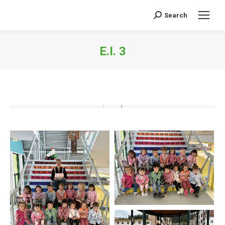
Search
Buscar:
E.I. 3
Estás aquí: