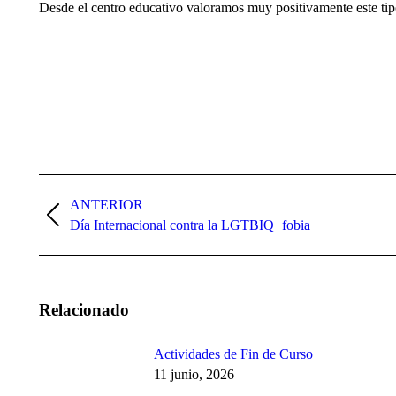
Desde el centro educativo valoramos muy positivamente este tipo
Navegación
entre
ANTERIOR
Publicación
Día Internacional contra la LGTBIQ+fobia
publicaciones
anterior:
Relacionado
Actividades de Fin de Curso
11 junio, 2026