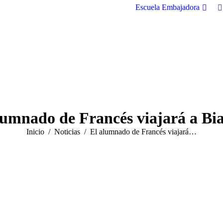
B
Escuela Embajadora
lumnado de Francés viajará a Bia
Estás aquí:
Inicio
Noticias
El alumnado de Francés viajará…