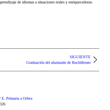
prendizaje de idiomas a situaciones reales y enriquecedoras.
SIGUIENTE
Graduación del alumnado de Bachillerato
3º E. Primaria a Orbea
2026