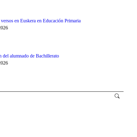
e versos en Euskera en Educación Primaria
2026
 del alumnado de Bachillerato
2026