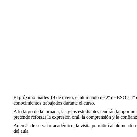
El próximo martes 19 de mayo, el alumnado de 2º de ESO a 1º de B
conocimientos trabajados durante el curso.
A lo largo de la jornada, las y los estudiantes tendrán la oportu
pretende reforzar la expresión oral, la comprensión y la confian
Además de su valor académico, la visita permitirá al alumnado c
del aula.