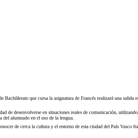
achillerato que cursa la asignatura de Francés realizará una salida edu
nidad de desenvolverse en situaciones reales de comunicación, utilizando 
za del alumnado en el uso de la lengua.
onocer de cerca la cultura y el entorno de esta ciudad del País Vasco f