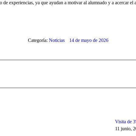
 de experiencias, ya que ayudan a motivar al alumnado y a acercar el a
Categoría:
Noticias
14 de mayo de 2026
Publicación
siguiente:
Visita de 
11 junio, 