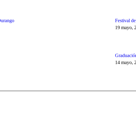
Durango
Festival d
19 mayo, 
Graduación
14 mayo, 