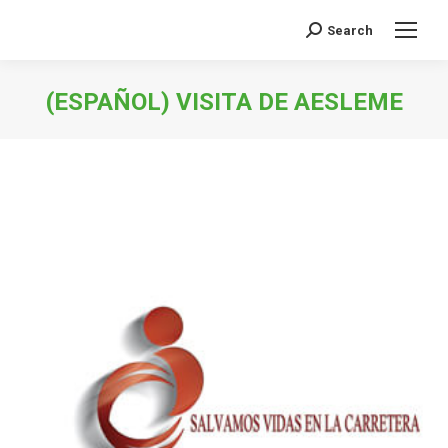
Search
Search:
(ESPAÑOL) VISITA DE AESLEME
You are here: