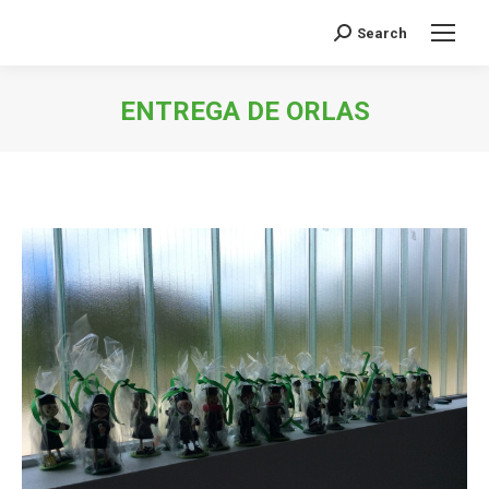
Search
Buscar:
ENTREGA DE ORLAS
Estás aquí: