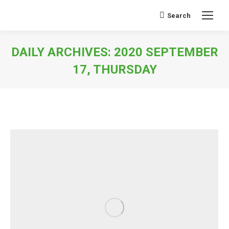
Search
Search:
DAILY ARCHIVES:
2020 SEPTEMBER
17, THURSDAY
You are here: