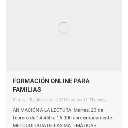
FORMACIÓN ONLINE PARA
FAMILIAS
Berriak
By
Direccion
2021 February 11, Thursday
ANIMACIÓN A LA LECTURA: Martes, 23 de
febrero de 14.45h a 16.00h aproximadamente.
METODOLOGÍA DE LAS MATEMÁTICAS: