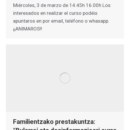
Miércoles, 3 de marzo de 14.45h 16.00h Los
interesados en realizar el curso podéis
apuntaros en por email, teléfono o whasapp.
¡¡ANIMAROS!!
Familientzako prestakuntza: