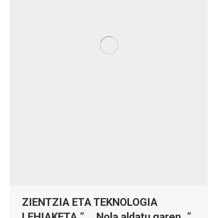
ZIENTZIA ETA TEKNOLOGIA
LEHIAKETA ” … Nola aldatu garen…”