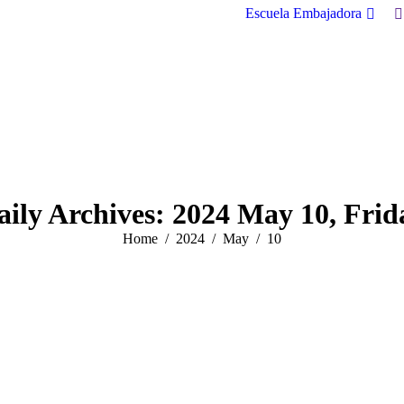
S
Escuela Embajadora
aily Archives:
2024 May 10, Frid
You are here:
Home
2024
May
10