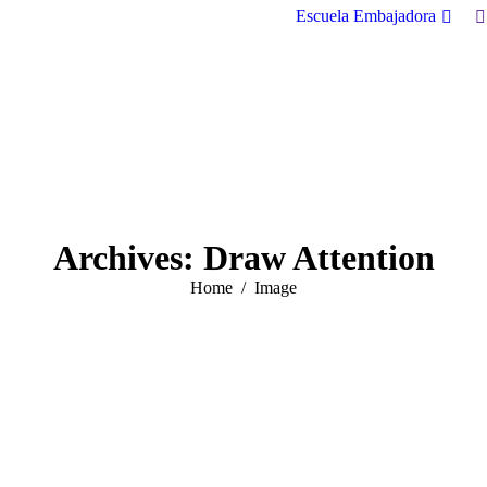
S
Escuela Embajadora
Archives:
Draw Attention
You are here:
Home
Image