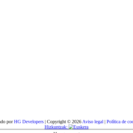
ado por
HG Developers
| Copyright © 2026
Aviso legal
|
Política de co
Hizkuntzak: