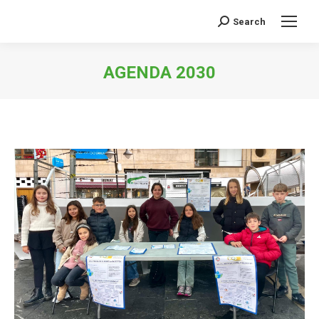
Search
Search:
AGENDA 2030
You are here: