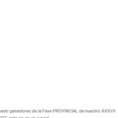
mado ganadores de la Fase PROVINCIAL de nuestro XXXVII
F, esto no es un juego”.