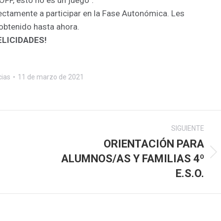
rectamente a participar en la Fase Autonómica. Les
obtenido hasta ahora.
ELICIDADES!
cias
11 de marzo de 2021
SIGUIENTE
ORIENTACIÓN PARA
ALUMNOS/AS Y FAMILIAS 4º
Publicación
siguiente:
E.S.O.