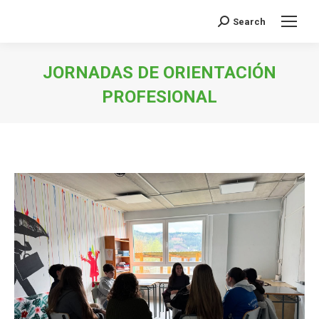
Search
Buscar:
JORNADAS DE ORIENTACIÓN
PROFESIONAL
Estás aquí: