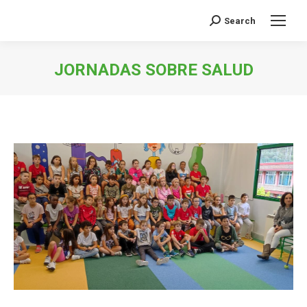
Search
Buscar:
JORNADAS SOBRE SALUD
Estás aquí: