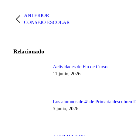
Navegación
entre
ANTERIOR
Publicación
CONSEJO ESCOLAR
publicaciones
anterior:
Relacionado
Actividades de Fin de Curso
11 junio, 2026
Los alumnos de 4º de Primaria descubren 
5 junio, 2026