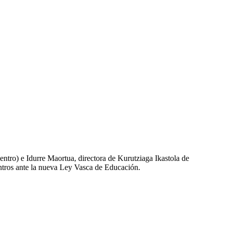
entro) e Idurre Maortua, directora de Kurutziaga Ikastola de
ntros ante la nueva Ley Vasca de Educación.