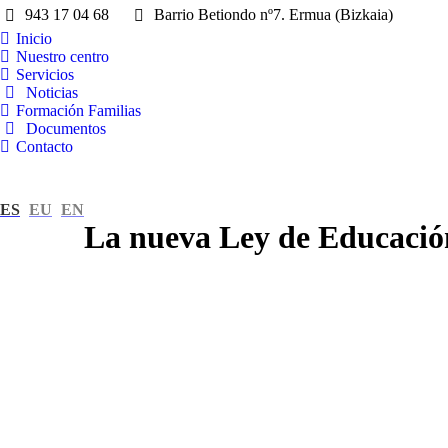
943 17 04 68
Barrio Betiondo nº7. Ermua (Bizkaia)
Inicio
Nuestro centro
Servicios
Noticias
Formación Familias
Documentos
Contacto
ES
EU
EN
La nueva Ley de Educación