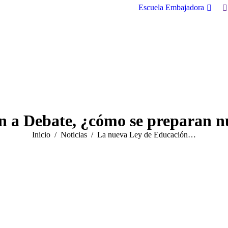
B
Escuela Embajadora
 a Debate, ¿cómo se preparan nu
Estás aquí:
Inicio
Noticias
La nueva Ley de Educación…