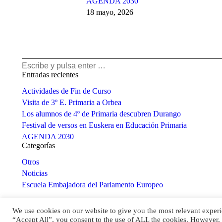
AGENDA 2030
18 mayo, 2026
Buscar:
Entradas recientes
Actividades de Fin de Curso
Visita de 3º E. Primaria a Orbea
Los alumnos de 4º de Primaria descubren Durango
Festival de versos en Euskera en Educación Primaria
AGENDA 2030
Categorías
Otros
Noticias
Escuela Embajadora del Parlamento Europeo
We use cookies on our website to give you the most relevant experi
Cre
“Accept All”, you consent to the use of ALL the cookies. However, 