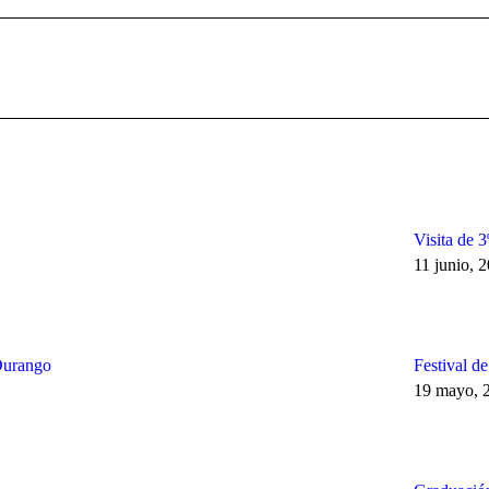
Publicación
siguiente:
Visita de 
11 junio, 
Durango
Festival d
19 mayo, 