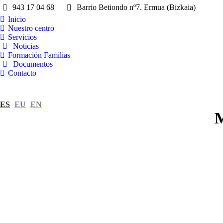
943 17 04 68
Barrio Betiondo nº7. Ermua (Bizkaia)
Inicio
Nuestro centro
Servicios
Noticias
Formación Familias
Documentos
Contacto
ES
EU
EN