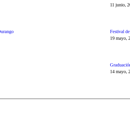
11 junio, 
Durango
Festival d
19 mayo, 
Graduación
14 mayo, 