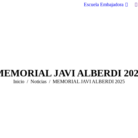
B
Escuela Embajadora
MEMORIAL JAVI ALBERDI 202
Estás aquí:
Inicio
Noticias
MEMORIAL JAVI ALBERDI 2025