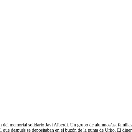
del memorial solidario Javi Alberdi. Un grupo de alumnos/as, familias y
€, que después se depositaban en el buzón de la punta de Urko. El din