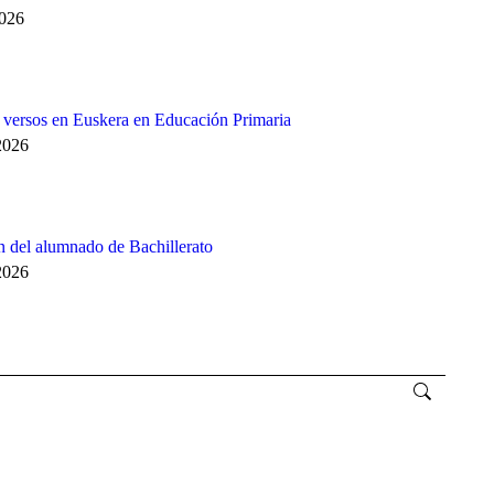
2026
e versos en Euskera en Educación Primaria
2026
 del alumnado de Bachillerato
2026