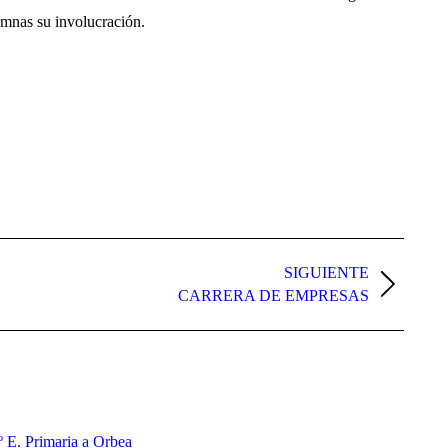
umnas su involucración.
SIGUIENTE
CARRERA DE EMPRESAS
3º E. Primaria a Orbea