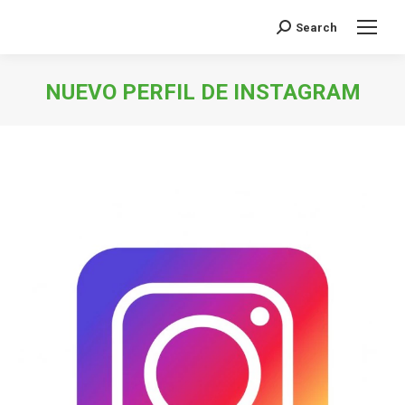
Search
Buscar:
NUEVO PERFIL DE INSTAGRAM
Estás aquí: