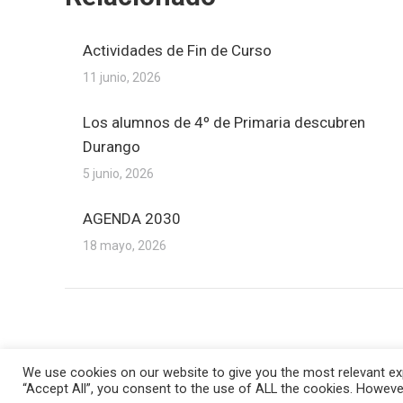
Actividades de Fin de Curso
11 junio, 2026
Los alumnos de 4º de Primaria descubren
Durango
5 junio, 2026
AGENDA 2030
18 mayo, 2026
Cr
We use cookies on our website to give you the most relevant exp
“Accept All”, you consent to the use of ALL the cookies. However