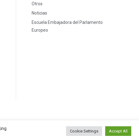
Otros
Noticias
Escuela Embajadora del Parlamento
Europeo
ies
king
Cookie Settings
Accept All