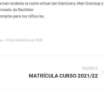
 han recibido la visita virtual del Olentzero, Mari Domingi y
mnado de Bachiller.
onante para los niños/as.
as
22 de diciembre de 2020
SIGUIENTE
MATRÍCULA CURSO 2021/22
Publicación
siguiente: