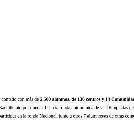
a contado con más de
2.500 alumnos, de 130 centros y 14 Comunid
hillerato por quedar 1º en la ronda autonómica de las Olimpiadas d
 participar en la ronda Nacional, junto a otros 7 alumnos/as de otras co