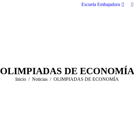
B
Escuela Embajadora
OLIMPIADAS DE ECONOMÍ
Estás aquí:
Inicio
Noticias
OLIMPIADAS DE ECONOMÍA