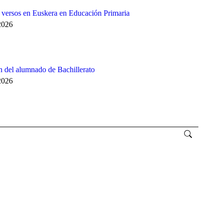
e versos en Euskera en Educación Primaria
2026
 del alumnado de Bachillerato
2026