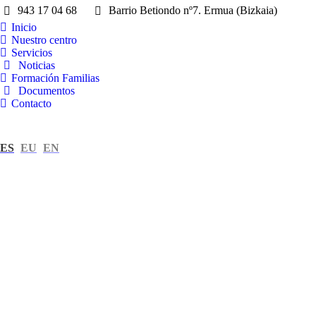
943 17 04 68
Barrio Betiondo nº7. Ermua (Bizkaia)
Inicio
Nuestro centro
Servicios
Noticias
Formación Familias
Documentos
Contacto
ES
EU
EN