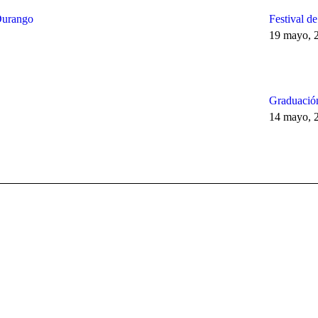
Durango
Festival d
19 mayo, 
Graduación
14 mayo, 