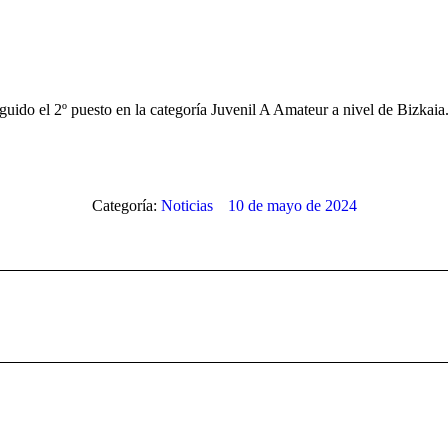
uido el 2º puesto en la categoría Juvenil A Amateur a nivel de Bizkaia
Categoría:
Noticias
10 de mayo de 2024
Publicación
siguiente: