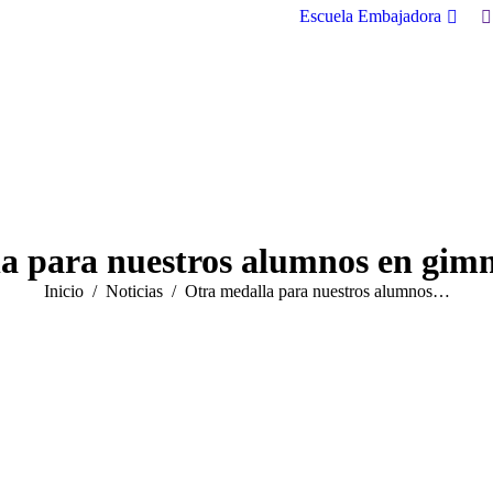
B
Escuela Embajadora
a para nuestros alumnos en gimn
Estás aquí:
Inicio
Noticias
Otra medalla para nuestros alumnos…