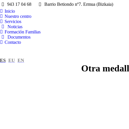
943 17 04 68
Barrio Betiondo nº7. Ermua (Bizkaia)
Inicio
Nuestro centro
Servicios
Noticias
Formación Familias
Documentos
Contacto
ES
EU
EN
Otra medall