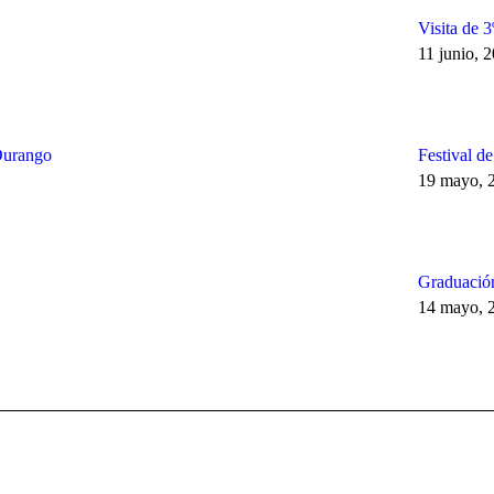
Visita de 
11 junio, 
Durango
Festival d
19 mayo, 
Graduación
14 mayo, 