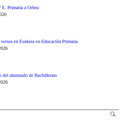
3º E. Primaria a Orbea
2026
e versos en Euskera en Educación Primaria
2026
 del alumnado de Bachillerato
2026