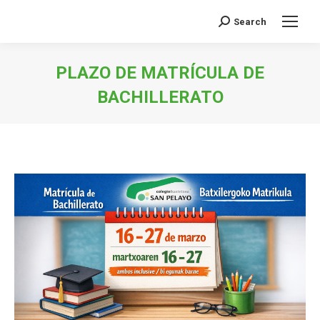
Search
Buscar:
PLAZO DE MATRÍCULA DE
BACHILLERATO
Estás aquí: