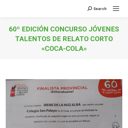
Search
Buscar:
60º EDICIÓN CONCURSO JÓVENES
TALENTOS DE RELATO CORTO
«COCA-COLA»
Estás aquí: