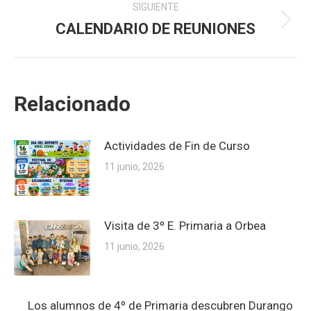
SIGUIENTE
CALENDARIO DE REUNIONES
Publicación
siguiente:
Relacionado
Actividades de Fin de Curso
11 junio, 2026
Visita de 3º E. Primaria a Orbea
11 junio, 2026
Los alumnos de 4º de Primaria descubren Durango