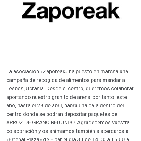
La asociación «Zaporeak» ha puesto en marcha una
campaña de recogida de alimentos para mandar a
Lesbos, Ucrania. Desde el centro, queremos colaborar
aportando nuestro granito de arena, por tanto, este
año, hasta el 29 de abril, habrá una caja dentro del
centro donde se podrán depositar paquetes de
ARROZ DE GRANO REDONDO. Agradecemos vuestra
colaboración y os animamos también a acercaros a
«Errebal Plaza» de Eibar el día 30 de 14:00 a 15:00 a