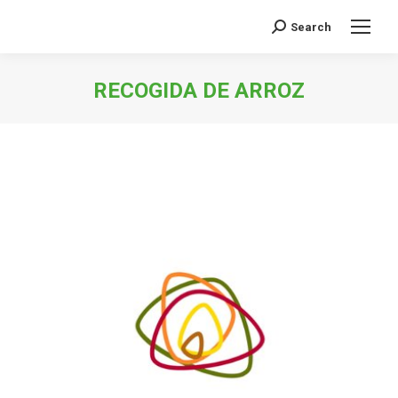
Search
Buscar:
RECOGIDA DE ARROZ
Estás aquí: