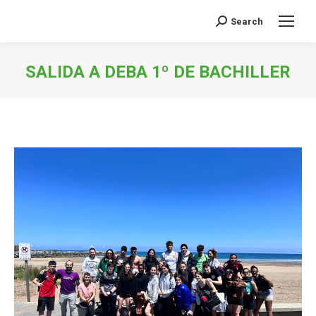
Search
Buscar:
SALIDA A DEBA 1º DE BACHILLER
Estás aquí: