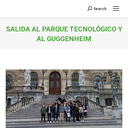
Search
Buscar:
SALIDA AL PARQUE TECNOLÓGICO Y
AL GUGGENHEIM
Estás aquí: