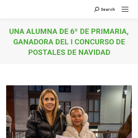
Search
Buscar:
UNA ALUMNA DE 6º DE PRIMARIA,
GANADORA DEL I CONCURSO DE
POSTALES DE NAVIDAD
Estás aquí: