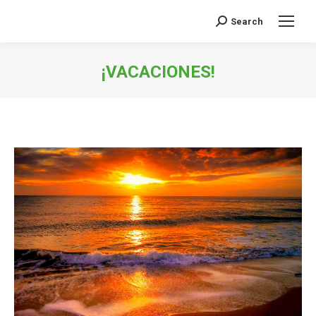
Search
Buscar:
¡VACACIONES!
Estás aquí: