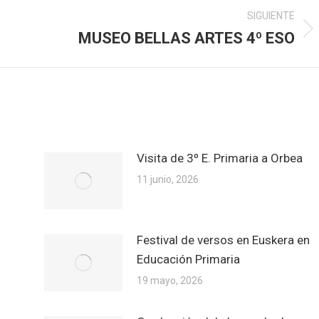
SIGUIENTE
MUSEO BELLAS ARTES 4º ESO
Publicación
siguiente:
Visita de 3º E. Primaria a Orbea
11 junio, 2026
Festival de versos en Euskera en
Educación Primaria
19 mayo, 2026