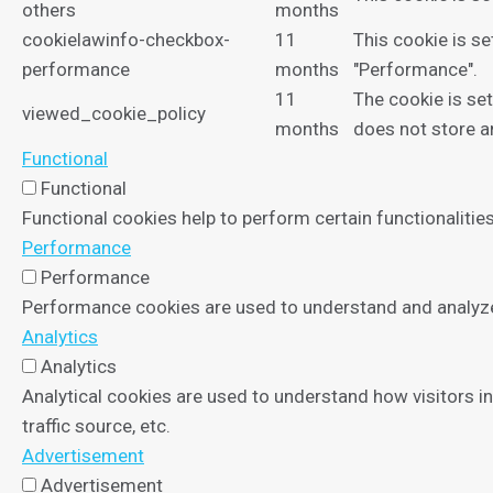
others
months
cookielawinfo-checkbox-
11
This cookie is s
performance
months
"Performance".
11
The cookie is se
viewed_cookie_policy
months
does not store a
Functional
Functional
Functional cookies help to perform certain functionalities
Performance
Performance
Performance cookies are used to understand and analyze t
Analytics
Analytics
Analytical cookies are used to understand how visitors in
traffic source, etc.
Advertisement
Advertisement