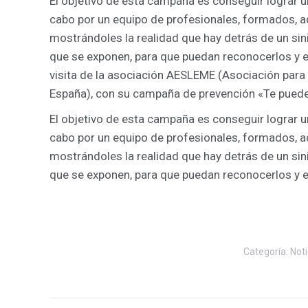
El objetivo de esta campaña es conseguir lograr u
cabo por un equipo de profesionales, formados, ad
mostrándoles la realidad que hay detrás de un sinie
que se exponen, para que puedan reconocerlos y evi
visita de la asociación AESLEME (Asociación para 
España), con su campaña de prevención «Te puede
El objetivo de esta campaña es conseguir lograr u
cabo por un equipo de profesionales, formados, ad
mostrándoles la realidad que hay detrás de un sinie
que se exponen, para que puedan reconocerlos y ev
Categoría:
Noti