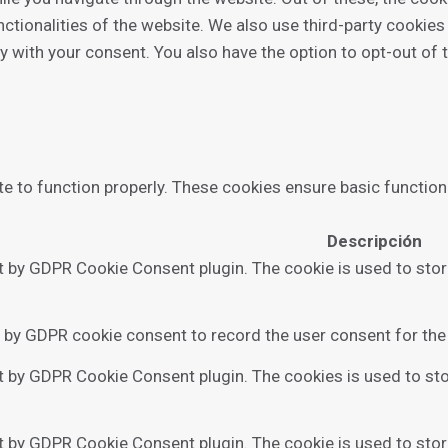
nctionalities of the website. We also use third-party cookie
ly with your consent. You also have the option to opt-out of
e to function properly. These cookies ensure basic functiona
Descripción
et by GDPR Cookie Consent plugin. The cookie is used to stor
t by GDPR cookie consent to record the user consent for the 
et by GDPR Cookie Consent plugin. The cookies is used to sto
t by GDPR Cookie Consent plugin. The cookie is used to stor