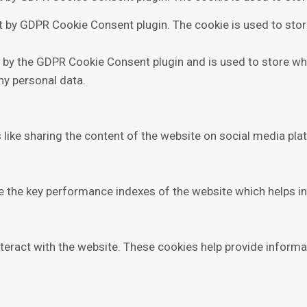
et by GDPR Cookie Consent plugin. The cookie is used to stor
t by the GDPR Cookie Consent plugin and is used to store whe
ny personal data.
 like sharing the content of the website on social media pla
he key performance indexes of the website which helps in de
teract with the website. These cookies help provide informa