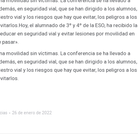
na movilidad sin víctimas. La conferencia se ha llevado a
emás, en seguridad vial, que se han dirigido a los alumnos,
stro vial y los riesgos que hay que evitar, los peligros a los
tarlos.Hoy, el alumnado de 3º y 4º de la ESO, ha recibido la
educar en seguridad vial y evitar lesiones por movilidad en
 pasar».
na movilidad sin víctimas. La conferencia se ha llevado a
emás, en seguridad vial, que se han dirigido a los alumnos,
stro vial y los riesgos que hay que evitar, los peligros a los
itarlos.
cias
26 de enero de 2022