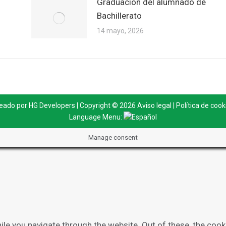
Graduación del alumnado de
Bachillerato
14 mayo, 2026
eado por
HG Developers
| Copyright © 2026
Aviso legal
|
Política de cook
Language Menu:
Manage consent
le you navigate through the website. Out of these, the cook