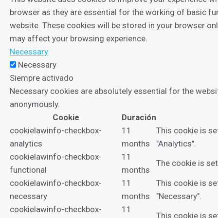
browser as they are essential for the working of basic fu
website. These cookies will be stored in your browser on
may affect your browsing experience.
Necessary
Necessary
Siempre activado
Necessary cookies are absolutely essential for the websit
anonymously.
Cookie
Duración
cookielawinfo-checkbox-
11
This cookie is s
analytics
months
"Analytics".
cookielawinfo-checkbox-
11
The cookie is se
functional
months
cookielawinfo-checkbox-
11
This cookie is s
necessary
months
"Necessary".
cookielawinfo-checkbox-
11
This cookie is se