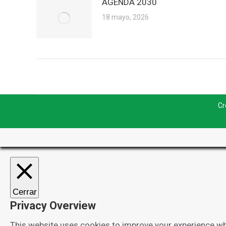
AGENDA 2030
18 mayo, 2026
Cr
Cerrar
Privacy Overview
This website uses cookies to improve your experience whi