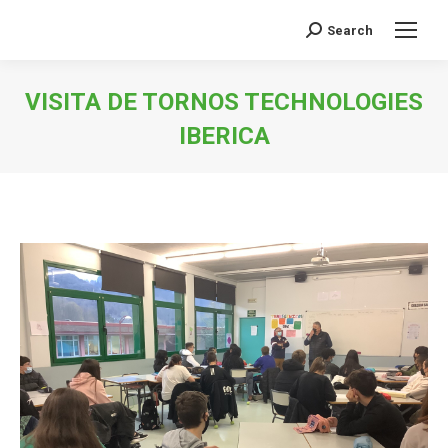
Search
Buscar:
VISITA DE TORNOS TECHNOLOGIES
IBERICA
Estás aquí: