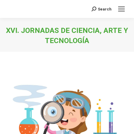
Search
Buscar:
XVI. JORNADAS DE CIENCIA, ARTE Y
TECNOLOGÍA
Estás aquí: