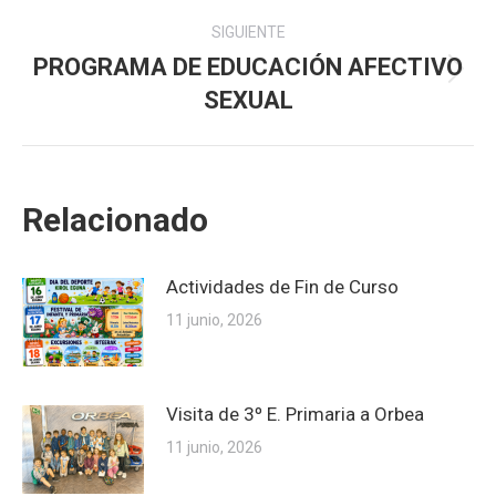
anterior:
publicaciones
SIGUIENTE
PROGRAMA DE EDUCACIÓN AFECTIVO
Publicación
SEXUAL
siguiente:
Relacionado
Actividades de Fin de Curso
11 junio, 2026
Visita de 3º E. Primaria a Orbea
11 junio, 2026