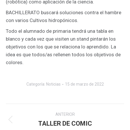
(robótica) como aplicación de la ciencia.
BACHILLERATO buscará soluciones contra el hambre
con varios Cultivos hidropónicos.
Todo el alumnado de primaria tendrá una tabla en
blanco y cada vez que visiten un stand pintarán los
objetivos con los que se relaciona lo aprendido. La
idea es que todos/as rellenen todos los objetivos de
colores.
Categoría:
Noticias
15 de marzo de 2022
Navegación
ANTERIOR
entre
TALLER DE COMIC
Publicación