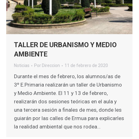
TALLER DE URBANISMO Y MEDIO
AMBIENTE
Noticias
Por
Direccion
11 de febrero de 2020
Durante el mes de febrero, los alumnos/as de
3º E.Primaria realizarán un taller de Urbanismo
y Medio Ambiente. El 11 y 13 de febrero,
realizarán dos sesiones teóricas en el aula y
una tercera sesión a finales de mes, donde les
guiarán por las calles de Ermua para explicarles
la realidad ambiental que nos rodea…