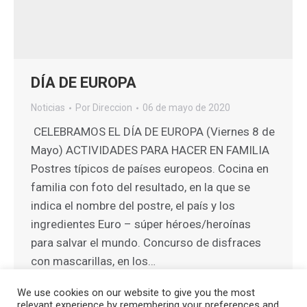
DÍA DE EUROPA
Noticias
Por
Direccion
06 de mayo de 2020
CELEBRAMOS EL DÍA DE EUROPA (Viernes 8 de
Mayo) ACTIVIDADES PARA HACER EN FAMILIA
Postres típicos de países europeos. Cocina en
familia con foto del resultado, en la que se
indica el nombre del postre, el país y los
ingredientes Euro – súper héroes/heroínas
para salvar el mundo. Concurso de disfraces
con mascarillas, en los…
We use cookies on our website to give you the most
relevant experience by remembering your preferences and