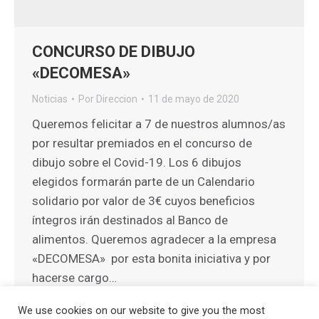
CONCURSO DE DIBUJO
«DECOMESA»
Noticias
Por
Direccion
11 de mayo de 2020
Queremos felicitar a 7 de nuestros alumnos/as
por resultar premiados en el concurso de
dibujo sobre el Covid-19. Los 6 dibujos
elegidos formarán parte de un Calendario
solidario por valor de 3€ cuyos beneficios
íntegros irán destinados al Banco de
alimentos. Queremos agradecer a la empresa
«DECOMESA» por esta bonita iniciativa y por
hacerse cargo…
We use cookies on our website to give you the most