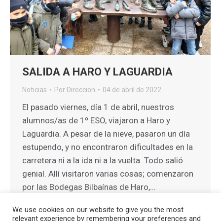
SALIDA A HARO Y LAGUARDIA
Noticias
Por
Direccion
04 de abril de 2022
El pasado viernes, día 1 de abril, nuestros
alumnos/as de 1º ESO, viajaron a Haro y
Laguardia. A pesar de la nieve, pasaron un día
estupendo, y no encontraron dificultades en la
carretera ni a la ida ni a la vuelta. Todo salió
genial. Allí visitaron varias cosas; comenzaron
por las Bodegas Bilbaínas de Haro,…
We use cookies on our website to give you the most
relevant experience by remembering your preferences and