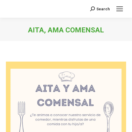
Search
Buscar:
AITA, AMA COMENSAL
Estás aquí: