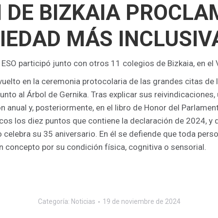
KI DE BIZKAIA PROCL
CIEDAD MÁS INCLUSIV
SO participó junto con otros 11 colegios de Bizkaia, en el V
elto en la ceremonia protocolaria de las grandes citas de 
nto al Árbol de Gernika. Tras explicar sus reivindicaciones,
n anual y, posteriormente, en el libro de Honor del Parlamen
icos los diez puntos que contiene la declaración de 2024, y q
celebra su 35 aniversario. En él se defiende que toda perso
 concepto por su condición física, cognitiva o sensorial.
Categoría:
Noticias
19 de noviembre de 2024