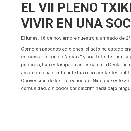
EL VII PLENO TXI
VIVIR EN UNA SO
El lunes, 18 de noviembre nuestro alumnado de 2º E
Como en pasadas ediciones, el acto ha estado envu
comenzado con un “agurra” y una foto de familia ju
políticos, han estampado su firma en la Declaració
asistentes han leído ante los representantes polít
Convención de los Derechos del Niño que este año 
comunidad, sin poder ser discriminada bajo ningún