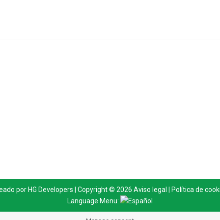
eado por
HG Developers
| Copyright © 2026
Aviso legal
|
Política de cook
Language Menu: