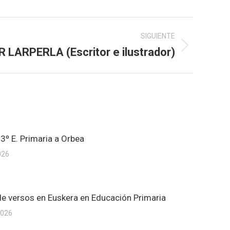
SIGUIENTE
LARPERLA (Escritor e ilustrador)
 3º E. Primaria a Orbea
026
 de versos en Euskera en Educación Primaria
2026