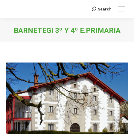
Search
Buscar:
BARNETEGI 3º Y 4º E.PRIMARIA
Estás aquí: