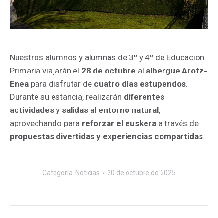
Nuestros alumnos y alumnas de 3º y 4º de Educación
Primaria viajarán el
28 de octubre
al
albergue Arotz-
Enea
para disfrutar de
cuatro días estupendos
.
Durante su estancia, realizarán
diferentes
actividades
y
salidas al entorno natural
,
aprovechando para
reforzar el euskera
a través de
propuestas divertidas y experiencias compartidas
.
Categoría:
Noticias
20 de octubre de 2025
Navegación