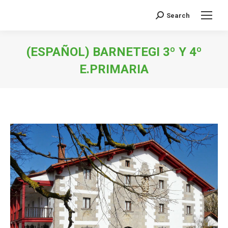
Search
Search:
(ESPAÑOL) BARNETEGI 3º Y 4º
E.PRIMARIA
You are here: