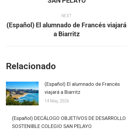
SAN PELAYO
NEXT
(Español) El alumnado de Francés viajará
Next
a Biarritz
post:
Relacionado
(Español) El alumnado de Francés
viajará a Biarritz
14 May, 2026
(Español) DECÁLOGO OBJETIVOS DE DESARROLLO
SOSTENIBLE COLEGIO SAN PELAYO