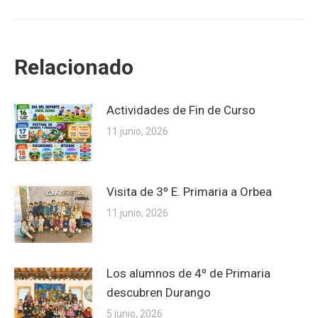
siguiente:
Relacionado
Actividades de Fin de Curso
11 junio, 2026
Visita de 3º E. Primaria a Orbea
11 junio, 2026
Los alumnos de 4º de Primaria
descubren Durango
5 junio, 2026