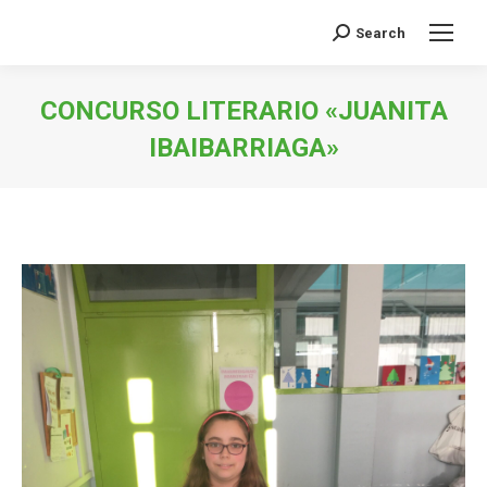
Search
Buscar:
CONCURSO LITERARIO «JUANITA
IBAIBARRIAGA»
Estás aquí: