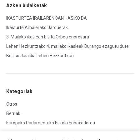
Azken bidalketak
IKASTURTEA IRAILAREN 8AN HASIKO DA
Ikasturte Amaierako Jarduerak
3. Mailako ikasleen bisita Orbea enpresara
Lehen Hezkuntzako 4. mailako ikasleek Durango ezagutu dute
Bertso Jaialdia Lehen Hezkuntzan
Kategoriak
Otros
Berriak
Europako Parlamentuko Eskola Enbaxadorea