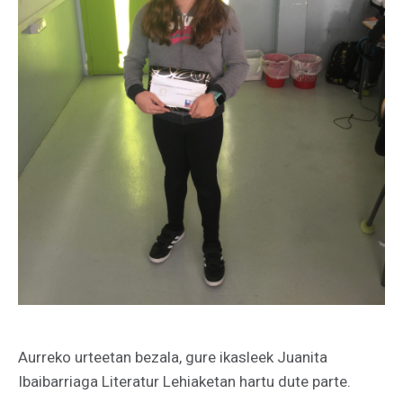
Aurreko urteetan bezala, gure ikasleek Juanita
Ibaibarriaga Literatur Lehiaketan hartu dute parte.