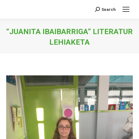
Search
Search:
“JUANITA IBAIBARRIGA” LITERATUR
LEHIAKETA
You are here: