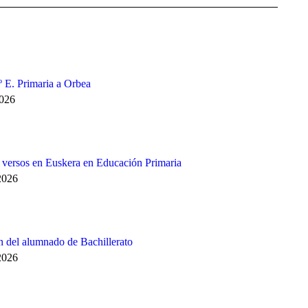
3º E. Primaria a Orbea
2026
e versos en Euskera en Educación Primaria
2026
 del alumnado de Bachillerato
2026