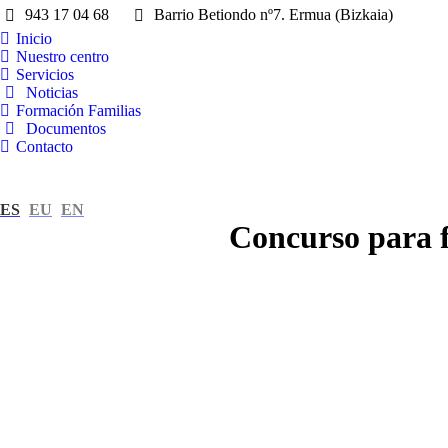
943 17 04 68
Barrio Betiondo nº7. Ermua (Bizkaia)
Inicio
Nuestro centro
Servicios
Noticias
Formación Familias
Documentos
Contacto
ES
EU
EN
Concurso para fa