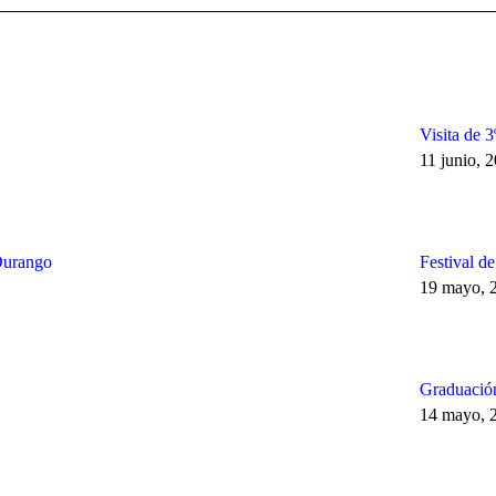
Visita de 
11 junio, 
Durango
Festival d
19 mayo, 
Graduación
14 mayo, 