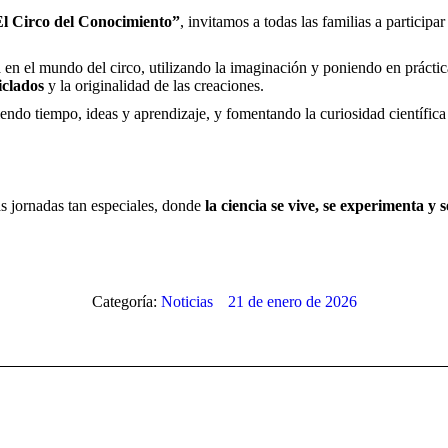
El Circo del Conocimiento”
, invitamos a todas las familias a participa
a en el mundo del circo, utilizando la imaginación y poniendo en prácti
iclados
y la originalidad de las creaciones.
endo tiempo, ideas y aprendizaje, y fomentando la curiosidad científica 
as jornadas tan especiales, donde
la ciencia se vive, se experimenta y
Categoría:
Noticias
21 de enero de 2026
Publicación
siguiente: