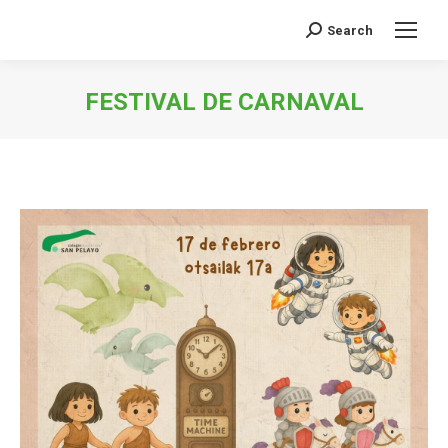
Search
Buscar:
FESTIVAL DE CARNAVAL
Estás aquí: